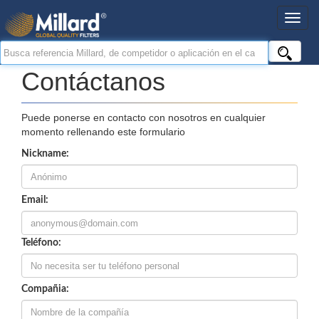
Contáctanos
Puede ponerse en contacto con nosotros en cualquier
momento rellenando este formulario
Nickname:
Email:
Teléfono:
Compañia: