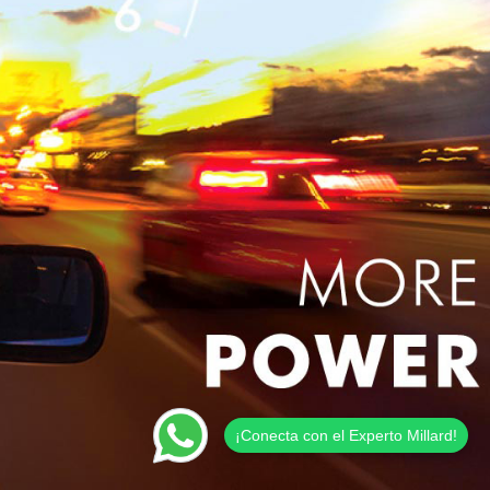
¡Conecta con el Experto Millard!