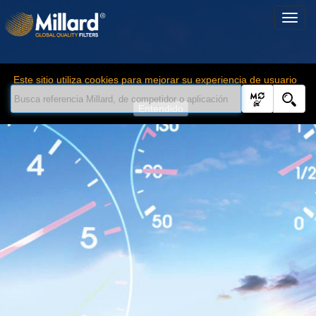
Este sitio utiliza cookies para mejorar su experiencia de usuario
Entendido