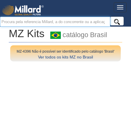
MZ Kits
catálogo Brasil
MZ-4396 Não é possível ser identificado pelo catálogo 'Brasil'
Ver todos os kits MZ no Brasil