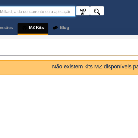
ensões
MZ Kits
Blog
Não existem kits MZ disponíveis pa