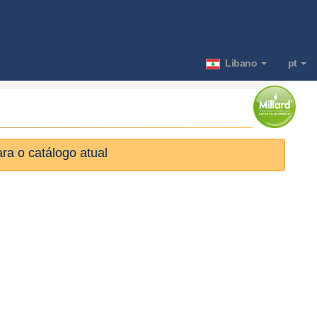
Libano
pt
ra o catálogo atual