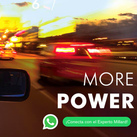
¡Conecta con el Experto Millard!