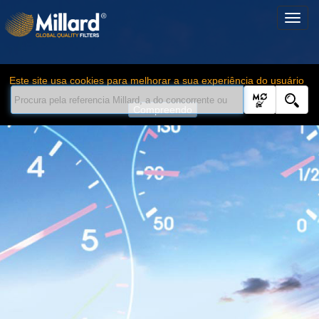
Este site usa cookies para melhorar a sua experiência do usuário
Compreendo