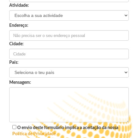
Atividade:
Endereço:
Cidade:
País:
Mensagem:
O envio deste formulário implica a aceitação da nossa
Política de Privacidade