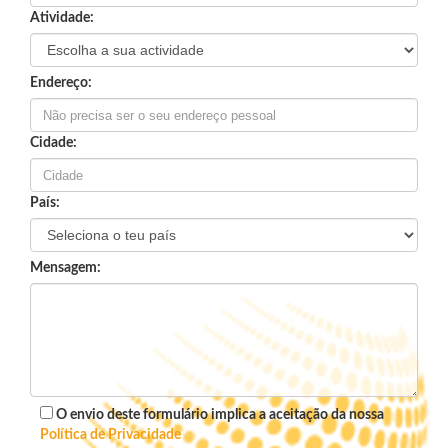
Atividade:
Endereço:
Cidade:
País:
Mensagem:
O envio deste formulário implica a aceitação da nossa
Política de Privacidade