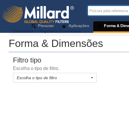
Procurar
Aplicações
Forma & Dim
Dimensões
República Dominicana
Forma & Dimensões
Filtro tipo
Escolha o tipo de filtro.
Escolha o tipo de filtro