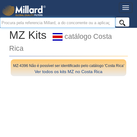
MZ Kits
catálogo Costa
Rica
MZ-4396 Não é possível ser identificado pelo catálogo 'Costa Rica'
Ver todos os kits MZ no Costa Rica