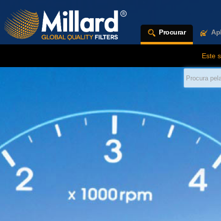
Procurar
Apl
Este 