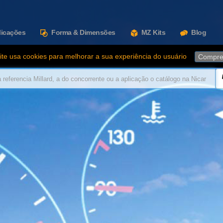
icações
Forma & Dimensões
MZ Kits
Blog
site usa cookies para melhorar a sua experiência do usuário
Compre