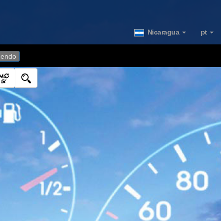
Nicaragua
pt
endo