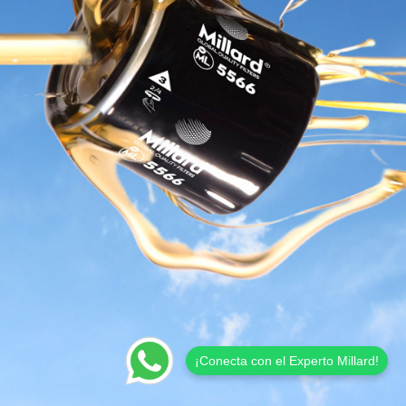
¡Conecta con el Experto Millard!