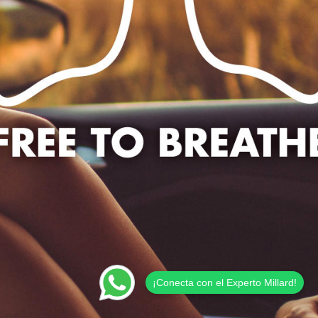
¡Conecta con el Experto Millard!