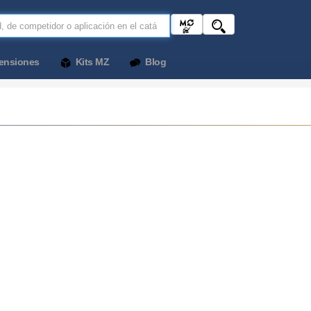
ensiones
Kits MZ
Blog