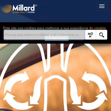
Este site usa cookies para melhorar a sua experiência do usuário
Compreendo