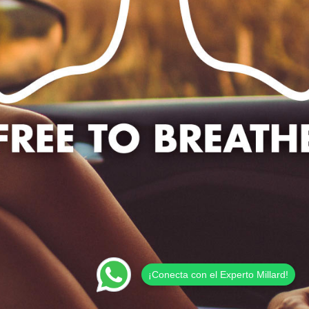
¡Conecta con el Experto Millard!